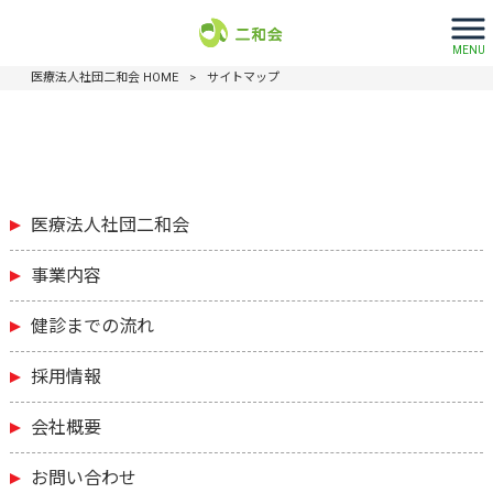
サイトマップ
MENU
医療法人社団二和会 HOME
>
サイトマップ
医療法人社団二和会
事業内容
健診までの流れ
採用情報
会社概要
お問い合わせ